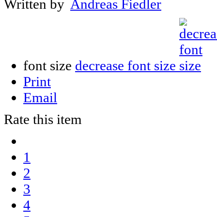
Written by
Andreas Fiedler
font size
decrease font size
Print
Email
Rate this item
1
2
3
4