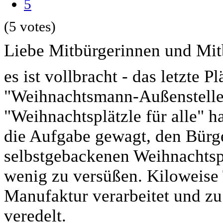
5
(5 votes)
Liebe Mitbürgerinnen und Mit
es ist vollbracht - das letzte P
"Weihnachtsmann-Außenstelle
"Weihnachtsplätzle für alle" 
die Aufgabe gewagt, den Bür
selbstgebackenen Weihnachtspl
wenig zu versüßen. Kiloweise 
Manufaktur verarbeitet und zu 
veredelt.