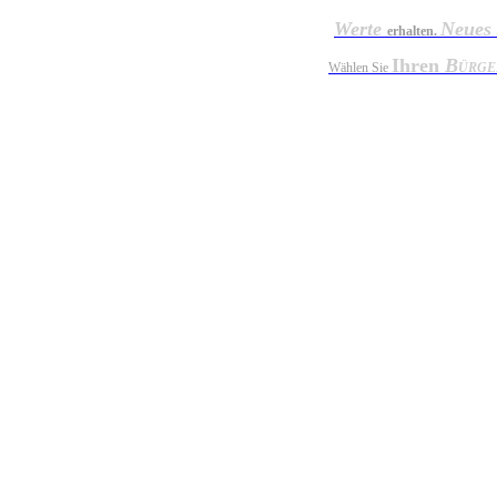
Werte
Neues
erhalten.
Ihren
B
Wählen Sie
ÜRGE