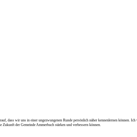
 darauf, dass wir uns in einer ungezwungenen Runde persönlich näher kennenlernen können. Ich
 die Zukunft der Gemeinde Ammerbuch stärken und verbessern können.