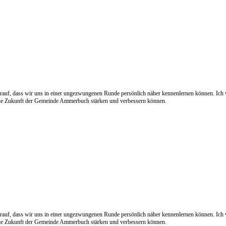
 darauf, dass wir uns in einer ungezwungenen Runde persönlich näher kennenlernen können. Ich
 die Zukunft der Gemeinde Ammerbuch stärken und verbessern können.
 darauf, dass wir uns in einer ungezwungenen Runde persönlich näher kennenlernen können. Ich
 die Zukunft der Gemeinde Ammerbuch stärken und verbessern können.