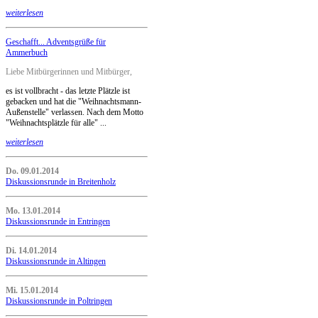
weiterlesen
Geschafft... Adventsgrüße für
Ammerbuch
Liebe Mitbürgerinnen und Mitbürger,
es ist vollbracht - das letzte Plätzle ist
gebacken und hat die "Weihnachtsmann-
Außenstelle" verlassen. Nach dem Motto
"Weihnachtsplätzle für alle" ...
weiterlesen
Do. 09.01.2014
Diskussionsrunde in Breitenholz
Mo. 13.01.2014
Diskussionsrunde in Entringen
Di. 14.01.2014
Diskussionsrunde in Altingen
Mi. 15.01.2014
Diskussionsrunde in Poltringen