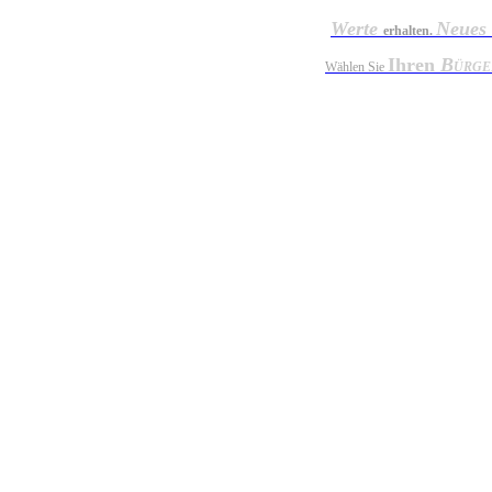
Werte
Neues
erhalten.
Ihren
B
Wählen Sie
ÜRGE