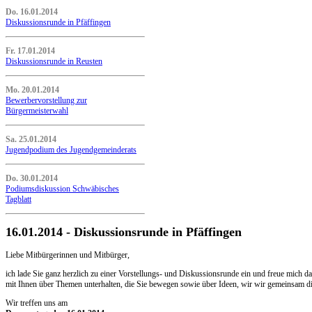
Do. 16.01.2014
Diskussionsrunde in Pfäffingen
Fr. 17.01.2014
Diskussionsrunde in Reusten
Mo. 20.01.2014
Bewerbervorstellung zur
Bürgermeisterwahl
Sa. 25.01.2014
Jugendpodium des Jugendgemeinderats
Do. 30.01.2014
Podiumsdiskussion Schwäbisches
Tagblatt
16.01.2014 - Diskussionsrunde in Pfäffingen
Liebe Mitbürgerinnen und Mitbürger,
ich lade Sie ganz herzlich zu einer Vorstellungs- und Diskussionsrunde ein und freue mich
mit Ihnen über Themen unterhalten, die Sie bewegen sowie über Ideen, wir wir gemeinsam
Wir treffen uns am