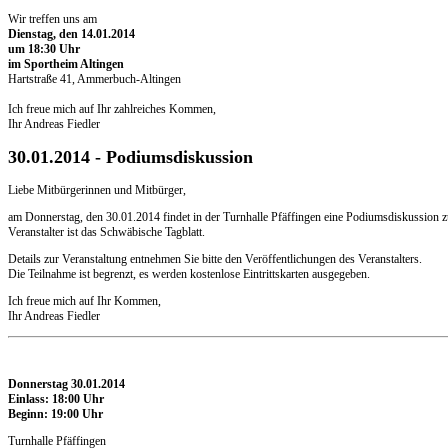
Wir treffen uns am
Dienstag, den 14.01.2014
um 18:30 Uhr
im Sportheim Altingen
Hartstraße 41, Ammerbuch-Altingen
Ich freue mich auf Ihr zahlreiches Kommen,
Ihr Andreas Fiedler
30.01.2014 - Podiumsdiskussion
Liebe Mitbürgerinnen und Mitbürger,
am Donnerstag, den 30.01.2014 findet in der Turnhalle Pfäffingen eine Podiumsdiskussion zu
Veranstalter ist das Schwäbische Tagblatt.
Details zur Veranstaltung entnehmen Sie bitte den Veröffentlichungen des Veranstalters.
Die Teilnahme ist begrenzt, es werden kostenlose Eintrittskarten ausgegeben.
Ich freue mich auf Ihr Kommen,
Ihr Andreas Fiedler
Donnerstag 30.01.2014
Einlass: 18:00 Uhr
Beginn: 19:00 Uhr
Turnhalle Pfäffingen