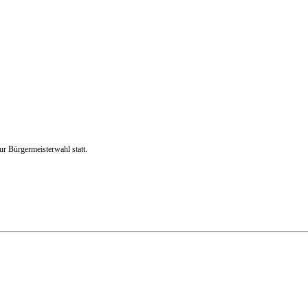
r Bürgermeisterwahl statt.