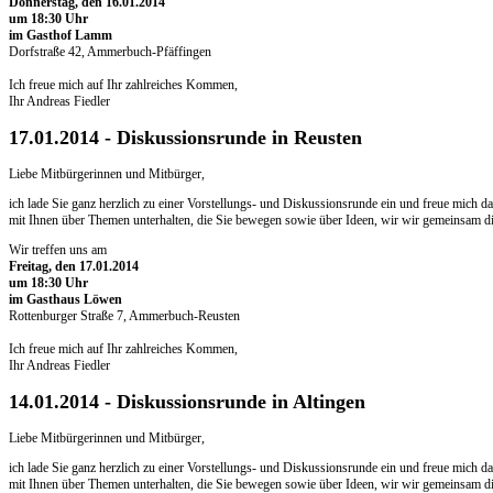
Donnerstag, den 16.01.2014
um 18:30 Uhr
im Gasthof Lamm
Dorfstraße 42, Ammerbuch-Pfäffingen
Ich freue mich auf Ihr zahlreiches Kommen,
Ihr Andreas Fiedler
17.01.2014 - Diskussionsrunde in Reusten
Liebe Mitbürgerinnen und Mitbürger,
ich lade Sie ganz herzlich zu einer Vorstellungs- und Diskussionsrunde ein und freue mich
mit Ihnen über Themen unterhalten, die Sie bewegen sowie über Ideen, wir wir gemeinsam
Wir treffen uns am
Freitag, den 17.01.2014
um 18:30 Uhr
im Gasthaus Löwen
Rottenburger Straße 7, Ammerbuch-Reusten
Ich freue mich auf Ihr zahlreiches Kommen,
Ihr Andreas Fiedler
14.01.2014 - Diskussionsrunde in Altingen
Liebe Mitbürgerinnen und Mitbürger,
ich lade Sie ganz herzlich zu einer Vorstellungs- und Diskussionsrunde ein und freue mich
mit Ihnen über Themen unterhalten, die Sie bewegen sowie über Ideen, wir wir gemeinsam