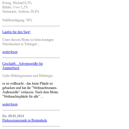
König, Michael 0,3%
Bühler, Uwe 1,2%
Steinacker, Andreas 29,4%
Wahlbeteiligung: 56%
Laufen für den Sieg!
Unter diesem Motto ist beim heutigen
Nikolauslauf in Tübingen ...
weiterlesen
Geschafft... Adventsgrüße für
Ammerbuch
Liebe Mitbürgerinnen und Mitbürger,
es ist vollbracht - das letzte Plätzle ist
gebacken und hat die "Weihnachtsmann-
Außenstelle" verlassen. Nach dem Motto
"Weihnachtsplätzle für alle" ...
weiterlesen
Do. 09.01.2014
Diskussionsrunde in Breitenholz