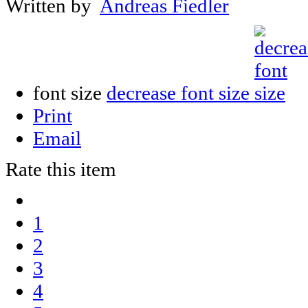
Written by
Andreas Fiedler
font size
decrease font size
Print
Email
Rate this item
1
2
3
4