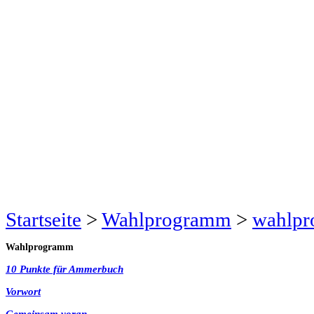
Startseite
>
Wahlprogramm
>
wahlp
Wahlprogramm
10 Punkte für Ammerbuch
Vorwort
Gemeinsam voran