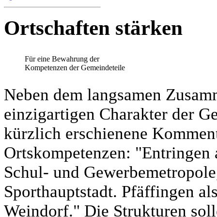
Ortschaften stärken
Für eine Bewahrung der
Kompetenzen der Gemeindeteile
Neben dem langsamen Zusamme
einzigartigen Charakter der G
kürzlich erschienene Komment
Ortskompetenzen: "Entringen a
Schul- und Gewerbemetropole,
Sporthauptstadt. Pfäffingen al
Weindorf." Die Strukturen soll